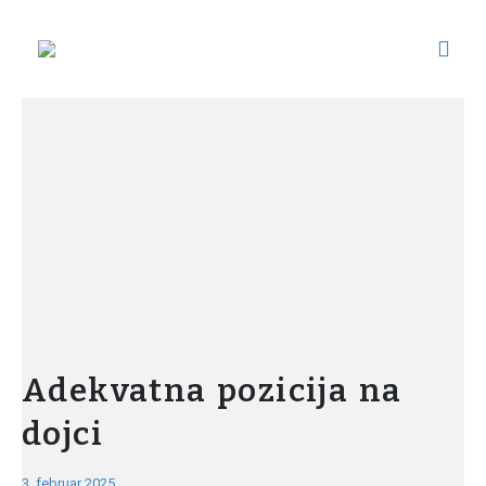
Adekvatna pozicija na
dojci
3. februar 2025.